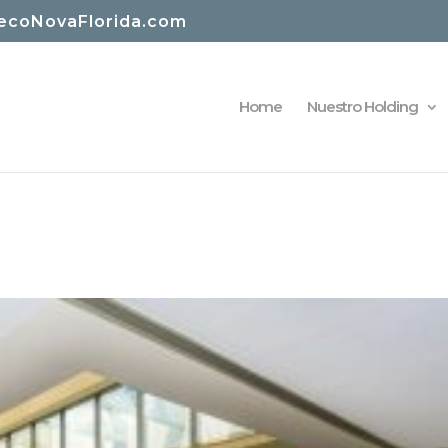
ecoNovaFlorida.com
Home
Nuestro Holding