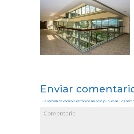
Enviar comentari
Tu dirección de correo electrónico no será publicada.
Los camp