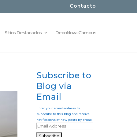
Contacto
Sitios Destacados
DecoNova Campus
Subscribe to
Blog via
Email
Enter your email address to
subscribe to this blog and receive
notifications of new posts by email.
E
m